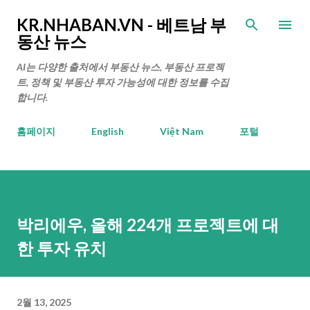
기본 콘텐츠로 건너뛰기
KR.NHABAN.VN - 베트남 부
동산 뉴스
AI는 다양한 출처에서 부동산 뉴스, 부동산 프로젝
트, 정책 및 부동산 투자 가능성에 대한 정보를 수집
합니다.
홈페이지
English
Việt Nam
포털
박리에우, 올해 224개 프로젝트에 대
한 투자 유치
2월 13, 2025