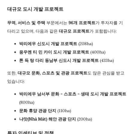
대규모 도시 개발 프로젝트
무역, 서비스 및 주택
부문에서는
96개 프로젝트
가 투자자를 기
다리고 있으며, 다음과 같은
대규모 프로젝트
가 포함됩니다:
박리에우 신도시 개발 프로젝트
(208ha)
응우옌 티 민 카이 도시 개발 프로젝트
(400ha)
톤 득 탕 다리 동남부 신도시 개발 프로젝트
(433ha)
또한,
대규모 문화, 스포츠 및 관광 프로젝트
도 많은 관심을 받고
있습니다:
박리에우 남서부 문화 - 스포츠 - 생태 도시 개발 프로젝트
(800ha)
문화 휴양 관광 단지
(110ha)
냐맛(Nhà Mát) 해안 관광 단지
(200ha)
투자 인센티브 및 정책