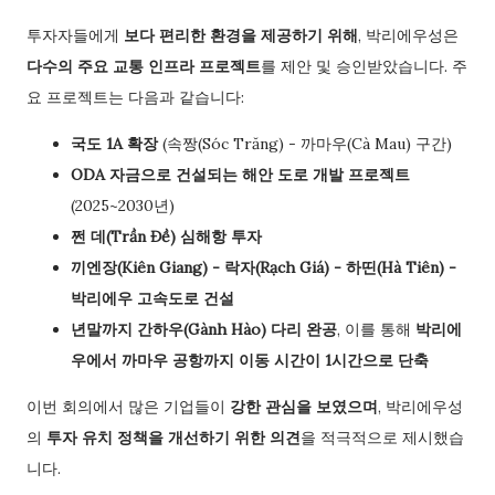
투자자들에게
보다 편리한 환경을 제공하기 위해
, 박리에우성은
다수의 주요 교통 인프라 프로젝트
를 제안 및 승인받았습니다. 주
요 프로젝트는 다음과 같습니다:
국도 1A 확장
(속짱(Sóc Trăng) - 까마우(Cà Mau) 구간)
ODA 자금으로 건설되는 해안 도로 개발 프로젝트
(2025~2030년)
쩐 데(Trần Đề) 심해항 투자
끼엔장(Kiên Giang) - 락자(Rạch Giá) - 하띤(Hà Tiên) -
박리에우 고속도로 건설
년말까지 간하우(Gành Hào) 다리 완공
, 이를 통해
박리에
우에서 까마우 공항까지 이동 시간이 1시간으로 단축
이번 회의에서 많은 기업들이
강한 관심을 보였으며
, 박리에우성
의
투자 유치 정책을 개선하기 위한 의견
을 적극적으로 제시했습
니다.