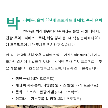
박
리에우, 올해 224개 프로젝트에 대한 투자 유치
2024년,
박리에우(Bạc Liêu)성
은
농업, 재생 에너지,
관광, 무역 - 서비스 - 주택, 해양 경제
등 5대 핵심 분야에서
224
개 프로젝트
에 대한 투자를 유치하고 있습니다.
이 정보는
2월 13일 오후
박리에우성 인민위원회(UBND)가 기업
들과의 회의에서 발표한 것입니다. 이번 투자 유치 프로젝트는
주
요 개발 분야
에 초점을 맞추고 있으며, 다음과 같이 분류됩니다:
첨단 농업
(41개 프로젝트)
재생 에너지(풍력, 태양광) 및 가스 발전
(27개 프로젝트)
문화 - 스포츠 - 관광 개발
(25개 프로젝트)
인프라, 보건 - 교육 및 환경
(35개 프로젝트)