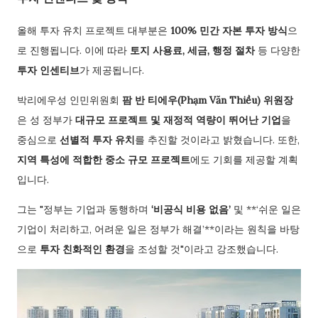
올해 투자 유치 프로젝트 대부분은
100% 민간 자본 투자 방식
으
로 진행됩니다. 이에 따라
토지 사용료, 세금, 행정 절차
등 다양한
투자 인센티브
가 제공됩니다.
박리에우성 인민위원회
팜 반 티에우(Phạm Văn Thiều) 위원장
은 성 정부가
대규모 프로젝트 및 재정적 역량이 뛰어난 기업
을
중심으로
선별적 투자 유치
를 추진할 것이라고 밝혔습니다. 또한,
지역 특성에 적합한 중소 규모 프로젝트
에도 기회를 제공할 계획
입니다.
그는 "정부는 기업과 동행하며
‘비공식 비용 없음’
및 **‘쉬운 일은
기업이 처리하고, 어려운 일은 정부가 해결’**이라는 원칙을 바탕
으로
투자 친화적인 환경
을 조성할 것"이라고 강조했습니다.